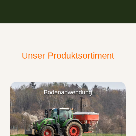
nser Produktsortiment
U
Bodenanwendung