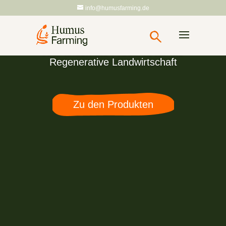
info@humusfarming.de
Hier finden Sie Produkte für die
Regenerative Landwirtschaft
Zu den Produkten