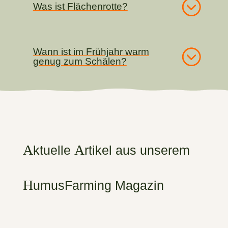
Was ist Flächenrotte?
Wann ist im Frühjahr warm
genug zum Schälen?
A
A
ktuelle
rtikel aus unserem
H
umusFarming Magazin