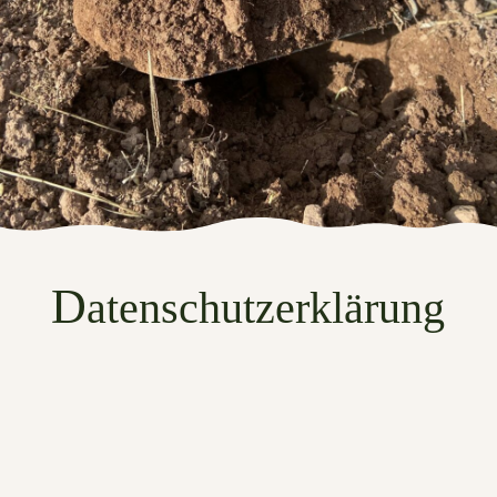
D
atenschutzerklärung