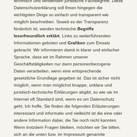
technisch und verwenden juristische Fachbegriffe. Diese
Datenschutzerklärung soll Ihnen hingegen die
wichtigsten Dinge so einfach und transparent wie
möglich beschreiben. Soweit es der Transparenz
förderlich ist, werden technische
Begriffe
leserfreundlich erklärt
, Links zu weiterführenden
Informationen geboten und
Grafiken
zum Einsatz
gebracht. Wir informieren damit in klarer und einfacher
Sprache, dass wir im Rahmen unserer
Geschäftstätigkeiten nur dann personenbezogene
Daten verarbeiten, wenn eine entsprechende
gesetzliche Grundlage gegeben ist. Das ist sicher nicht
möglich, wenn man möglichst knappe, unklare und
juristisch-technische Erklärungen abgibt, so wie sie im
Internet oft Standard sind, wenn es um Datenschutz
geht. Ich hoffe, Sie finden die folgenden Erläuterungen
interessant und informativ und vielleicht ist die eine oder
andere Information dabei, die Sie noch nicht kannten.
Wenn trotzdem Fragen bleiben, möchten wir Sie bitten,
sich an die unten bzw. im Impressum genannte