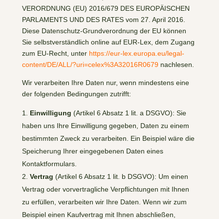
VERORDNUNG (EU) 2016/679 DES EUROPÄISCHEN
PARLAMENTS UND DES RATES vom 27. April 2016.
Diese Datenschutz-Grundverordnung der EU können
Sie selbstverständlich online auf EUR-Lex, dem Zugang
zum EU-Recht, unter
https://eur-lex.europa.eu/legal-
content/DE/ALL/?uri=celex%3A32016R0679
nachlesen.
Wir verarbeiten Ihre Daten nur, wenn mindestens eine
der folgenden Bedingungen zutrifft:
Einwilligung
(Artikel 6 Absatz 1 lit. a DSGVO): Sie
haben uns Ihre Einwilligung gegeben, Daten zu einem
bestimmten Zweck zu verarbeiten. Ein Beispiel wäre die
Speicherung Ihrer eingegebenen Daten eines
Kontaktformulars.
Vertrag
(Artikel 6 Absatz 1 lit. b DSGVO): Um einen
Vertrag oder vorvertragliche Verpflichtungen mit Ihnen
zu erfüllen, verarbeiten wir Ihre Daten. Wenn wir zum
Beispiel einen Kaufvertrag mit Ihnen abschließen,