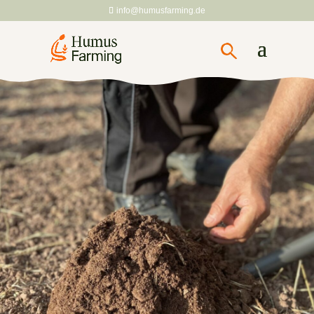
info@humusfarming.de