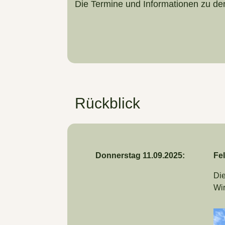
Die Termine und Informationen zu d
Rückblick
Donnerstag 11.09.2025:
Fe
Die
Wir