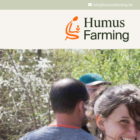
info@humusfarming.de