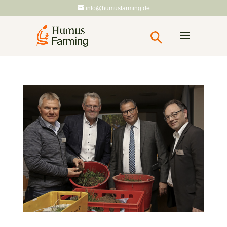
info@humusfarming.de