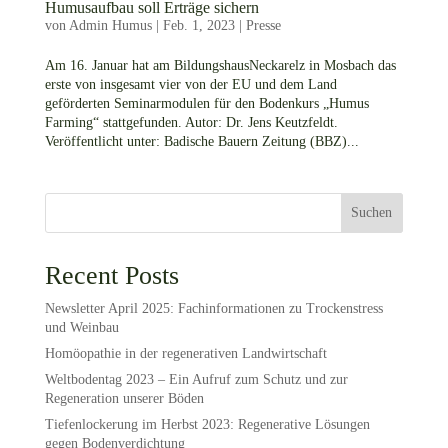
Humusaufbau soll Erträge sichern
von
Admin Humus
|
Feb. 1, 2023
|
Presse
Am 16. Januar hat am BildungshausNeckarelz in Mosbach das
erste von insgesamt vier von der EU und dem Land
geförderten Seminarmodulen für den Bodenkurs „Humus
Farming“ stattgefunden. Autor: Dr. Jens Keutzfeldt.
Veröffentlicht unter: Badische Bauern Zeitung (BBZ)...
Suchen
Recent Posts
Newsletter April 2025: Fachinformationen zu Trockenstress
und Weinbau
Homöopathie in der regenerativen Landwirtschaft
Weltbodentag 2023 – Ein Aufruf zum Schutz und zur
Regeneration unserer Böden
Tiefenlockerung im Herbst 2023: Regenerative Lösungen
gegen Bodenverdichtung