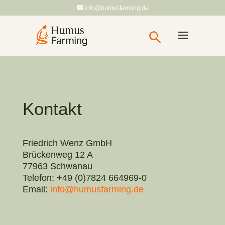
info@humusfarming.de
Kontakt
Friedrich Wenz GmbH
Brückenweg 12 A
77963 Schwanau
Telefon: +49 (0)7824 664969-0
Email:
info@humusfarming.de