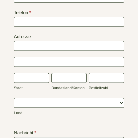
Telefon
*
Adresse
Adresse
Adresse
Stadt
Bundesland/Kanton
Postleitzahl
Stadt
Bundesland/Kanton
Postleitzahl
Land
Land
Nachricht
*